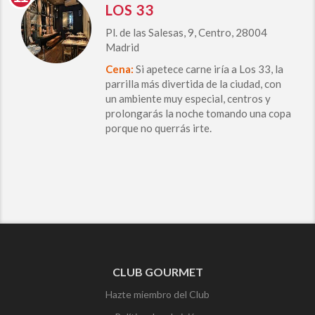
LOS 33
Pl. de las Salesas, 9, Centro, 28004
Madrid
Cena:
Si apetece carne iría a Los 33, la
parrilla más divertida de la ciudad, con
un ambiente muy especial, centros y
prolongarás la noche tomando una copa
porque no querrás irte.
CLUB GOURMET
Hazte miembro del Club