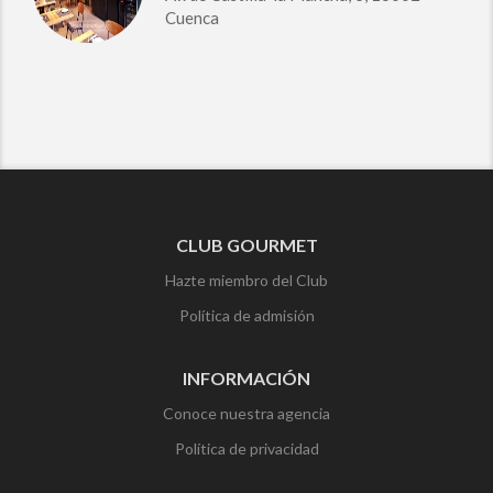
Cuenca
CLUB GOURMET
Hazte miembro del Club
Política de admisión
INFORMACIÓN
Conoce nuestra agencia
Política de privacidad